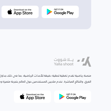
منصة رياضية تقدم تغطية لحظية دقيقة للأحداث الرياضية، بما في ذلك جداول ا
الفرق، والنتائج المباشرة. نخدم ملايين المستخدمين حول العالم بتجربة متميزة