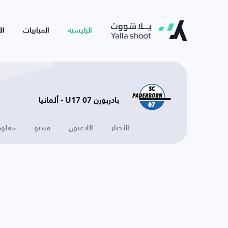
الرئيسية
المباريات
ال
بادربورن 07 U17 - ألمانيا
الأخبار
اللاعبون
فيديو
معلوم