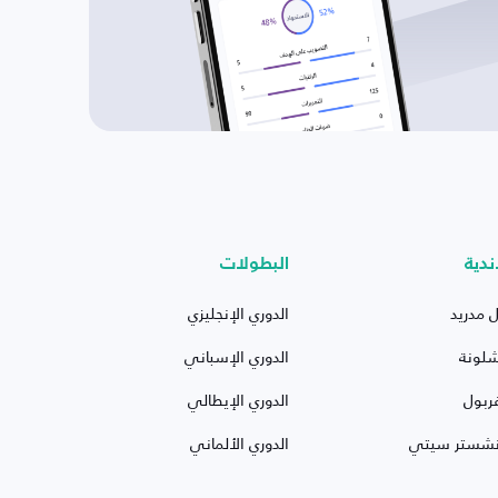
ندية
البطولات
ل مدريد
الدوري الإنجليزي
شلونة
الدوري الإسباني
ربول
الدوري الإيطالي
نشستر سيتي
الدوري الألماني