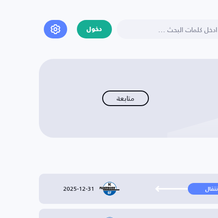
دخول
متابعة
2025-12-31
نتقال