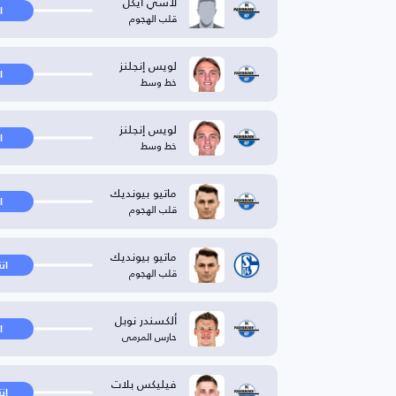
لاسي آيكل
ا
قلب الهجوم
لويس إنجلنز
ا
خط وسط
لويس إنجلنز
ا
خط وسط
ماتيو بيونديك
ا
قلب الهجوم
ماتيو بيونديك
ان
قلب الهجوم
ألكسندر نوبل
ا
حارس المرمى
فيليكس بلات
ان