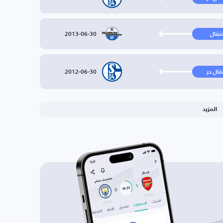
2013-06-30
نتقال
2012-06-30
تقال حر
المزيد