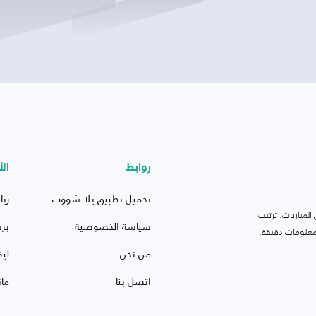
روابط
الأ
تحميل تطبيق يلا شووت
ريا
لمباريات، ترتيب
سياسة الخصوصية
بر
 ومعلومات دقيقة.
من نحن
ليف
اتصل بنا
ما