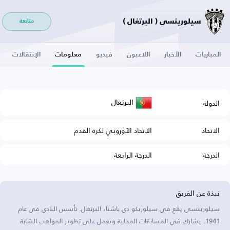
سيلورينسي ( البرتغال )
متابعة
المباريات
الأخبار
اللاعبون
فيديو
معلومات
الإنتقالات
البرتغال
الدولة
الاتحاد
الاتحاد الأوروبي لكرة القدم
الدرجة
الدرجة الرابعة
نبذة عن الفريق
سيلورينسي يقع في سيلوريكو دي باشتا، البرتغال. تأسس النادي في عام
1941. يشارك في المسابقات المحلية ويعمل على تطوير المواهب الشابة