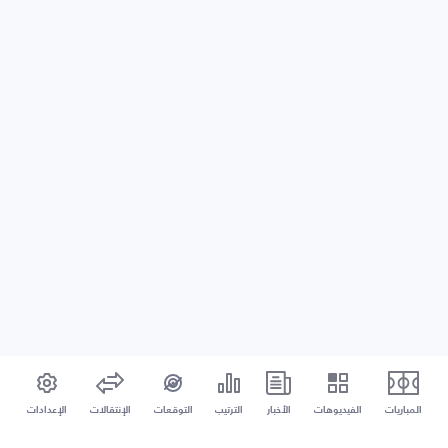
المباريات
الفيديوهات
الأخبار
الترتيب
التوقعات
الإنتقالات
الإعدادات