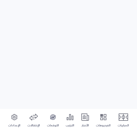
المباريات
الفيديوهات
الأخبار
الترتيب
التوقعات
الإنتقالات
الإعدادات