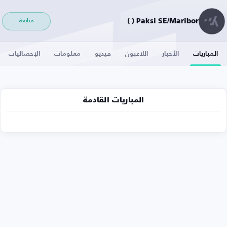
Paksi SE/Maribor ( )
متابعة
المباريات
الأخبار
اللاعبون
فيديو
معلومات
الإحصائيات
المباريات القادمة