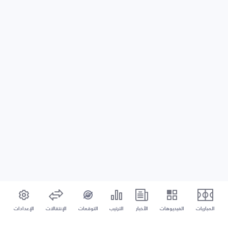
المباريات
الفيديوهات
الأخبار
الترتيب
التوقعات
الإنتقالات
الإعدادات