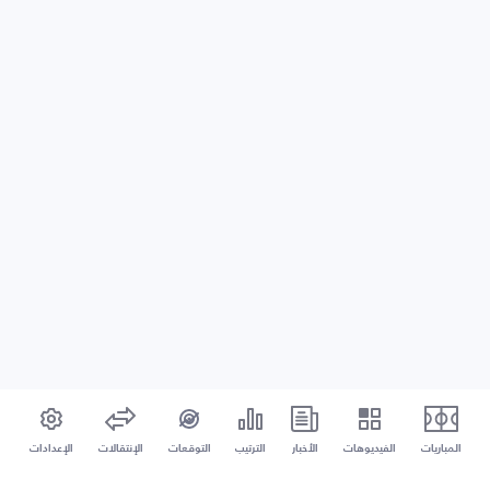
المباريات
الفيديوهات
الأخبار
الترتيب
التوقعات
الإنتقالات
الإعدادات