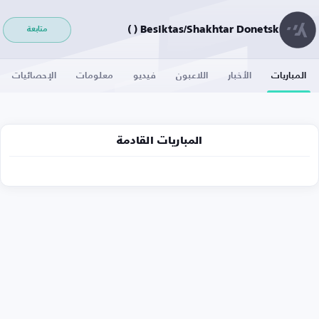
Besiktas/Shakhtar Donetsk ( )
متابعة
المباريات
الأخبار
اللاعبون
فيديو
معلومات
الإحصائيات
المباريات القادمة