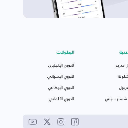
ندية
البطولات
ل مدريد
الدوري الإنجليزي
شلونة
الدوري الإسباني
ربول
الدوري الإيطالي
نشستر سيتي
الدوري الألماني