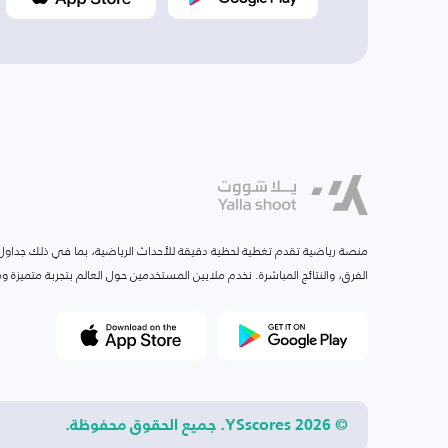
منصة رياضية تقدم تغطية لحظية دقيقة للأحداث الرياضية، بما في ذلك جداول ا
الفرق، والنتائج المباشرة. نخدم ملايين المستخدمين حول العالم بتجربة متميزة
© 2026 YSscores. جميع الحقوق محفوظة.