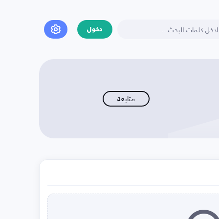
دخول
متابعة