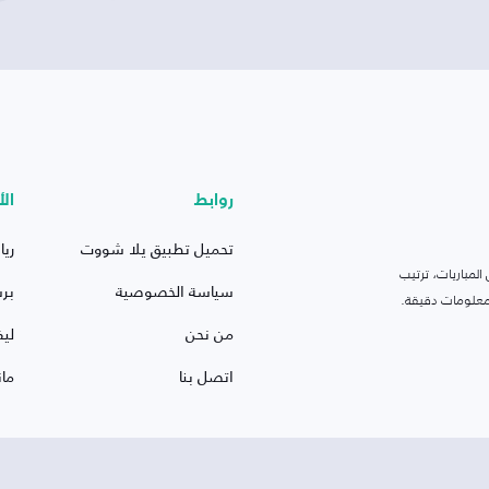
روابط
الأ
تحميل تطبيق يلا شووت
ريا
لمباريات، ترتيب
سياسة الخصوصية
بر
 ومعلومات دقيقة.
من نحن
ليف
اتصل بنا
ما