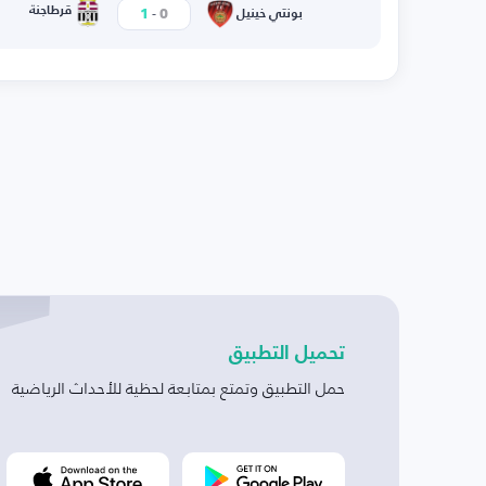
-
قرطاجنة
1
0
بونتي خينيل
تحميل التطبيق
حمل التطبيق وتمتع بمتابعة لحظية للأحداث الرياضية