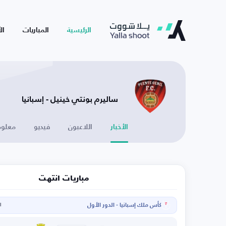
الرئيسية
المباريات
ال
ساليرم بونتي خينيل - إسبانيا
الأخبار
اللاعبون
فيديو
معلوم
مباريات انتهت
كأس ملك إسبانيا - الدور الأول
ال