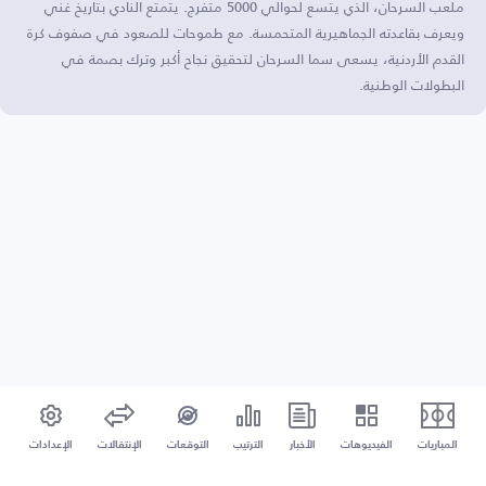
ملعب السرحان، الذي يتسع لحوالي 5000 متفرج. يتمتع النادي بتاريخ غني
ويعرف بقاعدته الجماهيرية المتحمسة. مع طموحات للصعود في صفوف كرة
القدم الأردنية، يسعى سما السرحان لتحقيق نجاح أكبر وترك بصمة في
البطولات الوطنية.
المباريات
الفيديوهات
الأخبار
الترتيب
التوقعات
الإنتقالات
الإعدادات