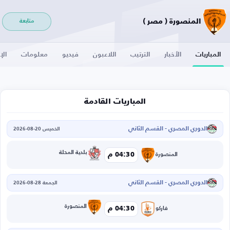
المنصورة ( مصر )
متابعة
المباريات
الأخبار
الترتيب
اللاعبون
فيديو
معلومات
الإ
المباريات القادمة
الدوري المصري - القسم الثاني
الخميس 20-08-2026
بلدية المحلة
04:30 م
المنصورة
الدوري المصري - القسم الثاني
الجمعة 28-08-2026
المنصورة
04:30 م
فاركو