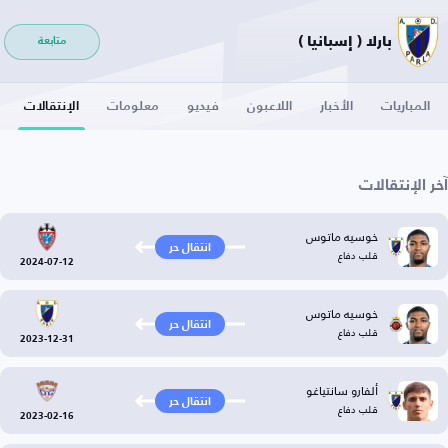
بارلا ( إسبانيا )
متابعة
المباريات
الأخبار
اللاعبون
فيديو
معلومات
الإنتقالات
آخر الإنتقالات
خوسيه ماتوس
انتقال حر
قلب دفاع
2024-07-12
خوسيه ماتوس
انتقال حر
قلب دفاع
2023-12-31
ألفارو سانتياغو
انتقال حر
قلب دفاع
2023-02-16