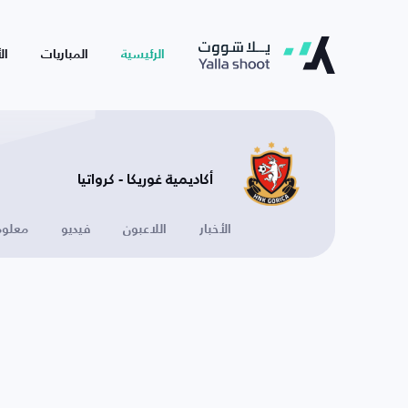
الرئيسية
المباريات
ال
أكاديمية غوريكا - كرواتيا
الأخبار
اللاعبون
فيديو
معلوم