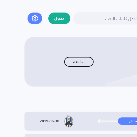
دخول
متابعة
2019-06-30
نتقال