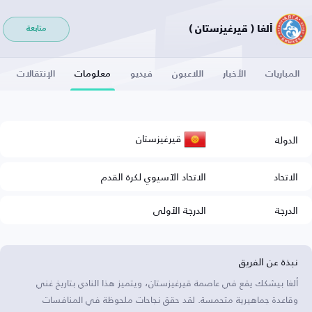
ألغا ( قيرغيزستان )
متابعة
المباريات
الأخبار
اللاعبون
فيديو
معلومات
الإنتقالات
قيرغيزستان
الدولة
الاتحاد
الاتحاد الآسيوي لكرة القدم
الدرجة
الدرجة الأولى
نبذة عن الفريق
ألغا بيشكك يقع في عاصمة قيرغيزستان، ويتميز هذا النادي بتاريخ غني
وقاعدة جماهيرية متحمسة. لقد حقق نجاحات ملحوظة في المنافسات