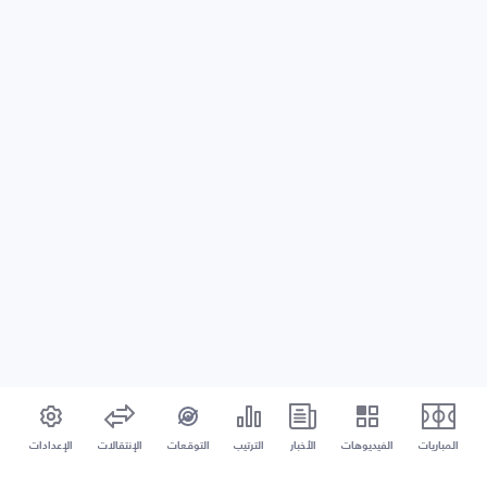
المباريات
الفيديوهات
الأخبار
الترتيب
التوقعات
الإنتقالات
الإعدادات