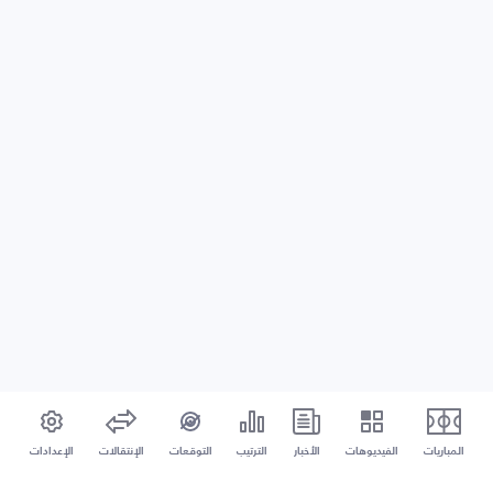
المباريات
الفيديوهات
الأخبار
الترتيب
التوقعات
الإنتقالات
الإعدادات