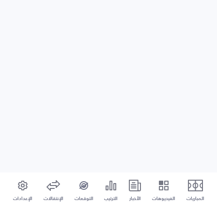
المباريات
الفيديوهات
الأخبار
الترتيب
التوقعات
الإنتقالات
الإعدادات