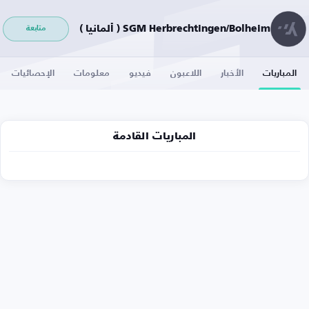
SGM Herbrechtingen/Bolheim ( ألمانيا )
متابعة
المباريات
الأخبار
اللاعبون
فيديو
معلومات
الإحصائيات
المباريات القادمة