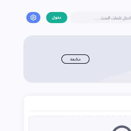
دخول
متابعة