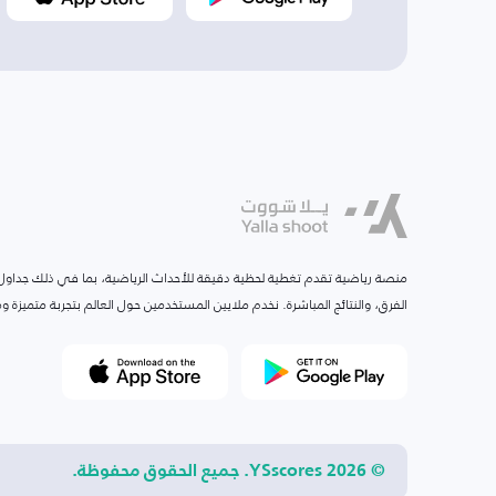
منصة رياضية تقدم تغطية لحظية دقيقة للأحداث الرياضية، بما في ذلك جداول ا
الفرق، والنتائج المباشرة. نخدم ملايين المستخدمين حول العالم بتجربة متميزة
© 2026 YSscores. جميع الحقوق محفوظة.