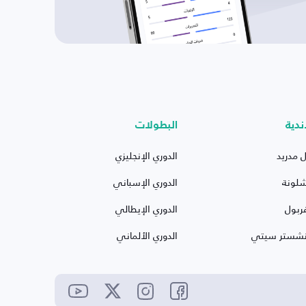
ندية
البطولات
ل مدريد
الدوري الإنجليزي
شلونة
الدوري الإسباني
ربول
الدوري الإيطالي
نشستر سيتي
الدوري الألماني