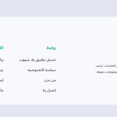
روابط
الأ
تحميل تطبيق يلا شووت
ريا
لمباريات، ترتيب
سياسة الخصوصية
بر
 ومعلومات دقيقة.
من نحن
ليف
اتصل بنا
ما