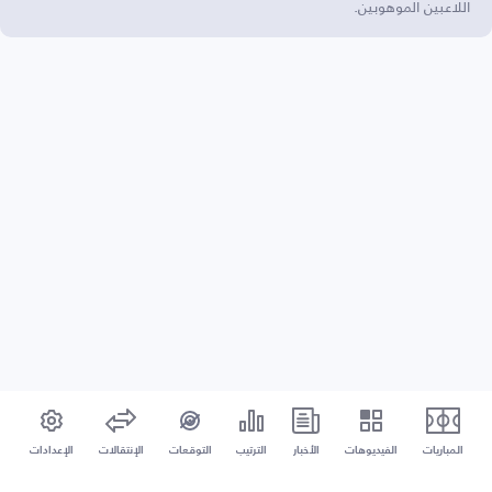
اللاعبين الموهوبين.
المباريات
الفيديوهات
الأخبار
الترتيب
التوقعات
الإنتقالات
الإعدادات