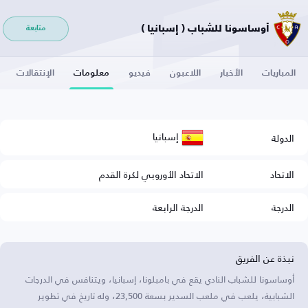
أوساسونا للشباب ( إسبانيا )
متابعة
المباريات
الأخبار
اللاعبون
فيديو
معلومات
الإنتقالات
إسبانيا
الدولة
الاتحاد
الاتحاد الأوروبي لكرة القدم
الدرجة
الدرجة الرابعة
نبذة عن الفريق
أوساسونا للشباب النادي يقع في بامبلونا، إسبانيا، ويتنافس في الدرجات
الشبابية، يلعب في ملعب السدير بسعة 23,500، وله تاريخ في تطوير