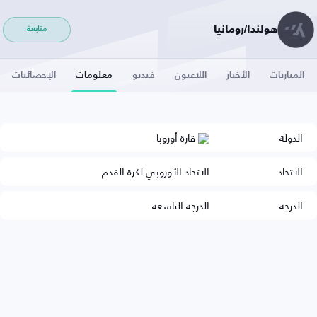
هولندا/رومانيا
متابعة
المباريات
الأخبار
اللاعبون
فيديو
معلومات
الإحصائيات
الدولة
قارة أوروبا
الاتحاد
الاتحاد الأوروبي لكرة القدم
الدرجة
الدرجة التاسعة