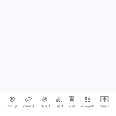
المباريات
الفيديوهات
الأخبار
الترتيب
التوقعات
الإنتقالات
الإعدادات