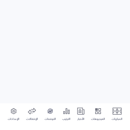
المباريات
الفيديوهات
الأخبار
الترتيب
التوقعات
الإنتقالات
الإعدادات