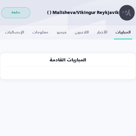
Malisheva/Vikingur Reykjavik ( )
متابعة
المباريات
الأخبار
اللاعبون
فيديو
معلومات
الإحصائيات
المباريات القادمة