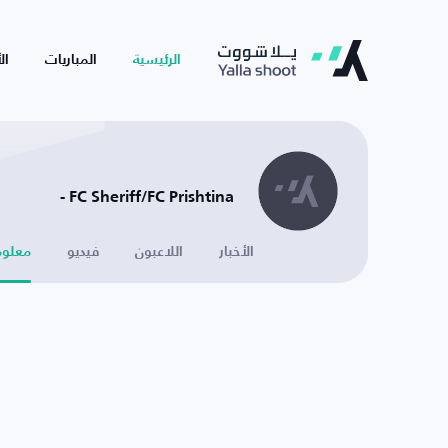
الرئيسية
المباريات
ال
FC Sheriff/FC Prishtina -
الأخبار
اللاعبون
فيديو
معلوم