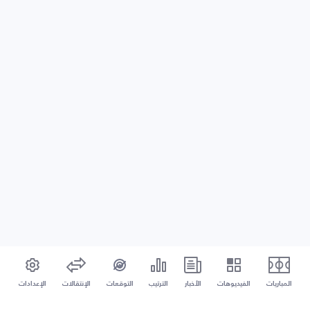
المباريات
الفيديوهات
الأخبار
الترتيب
التوقعات
الإنتقالات
الإعدادات