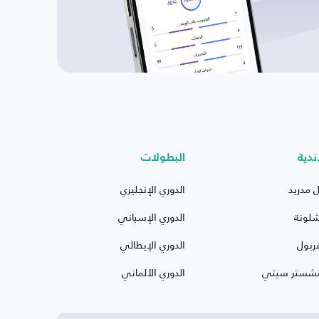
ندية
البطولات
ل مدريد
الدوري الإنجليزي
شلونة
الدوري الإسباني
ربول
الدوري الإيطالي
نشستر سيتي
الدوري الألماني