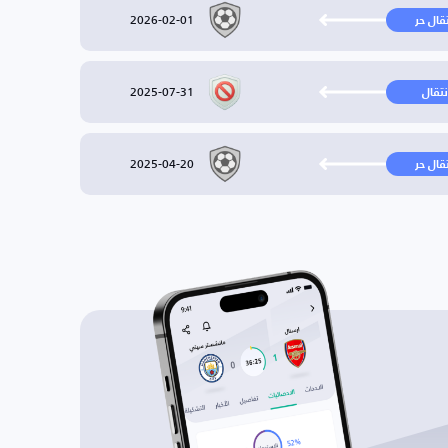
2026-02-01
تقال حر
2025-07-31
نتقال
2025-04-20
تقال حر