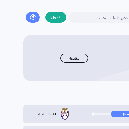
دخول
متابعة
2026-06-30
نتقال