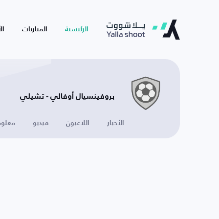
الرئيسية
المباريات
ال
بروفينسيال أوفالي - تشيلي
الأخبار
اللاعبون
فيديو
معلوم