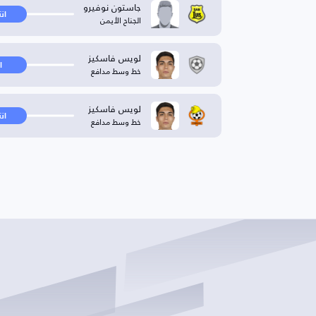
جاستون نوفيرو
ان
الجناح الأيمن
لويس فاسكيز
ا
خط وسط مدافع
لويس فاسكيز
ان
خط وسط مدافع