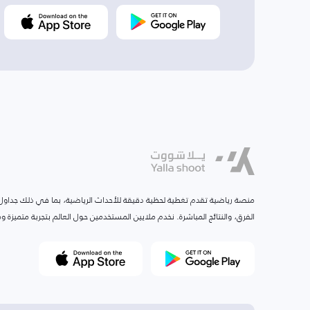
منصة رياضية تقدم تغطية لحظية دقيقة للأحداث الرياضية، بما في ذلك جداول ا
الفرق، والنتائج المباشرة. نخدم ملايين المستخدمين حول العالم بتجربة متميزة