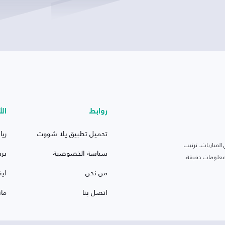
روابط
الأ
تحميل تطبيق يلا شووت
ريا
لمباريات، ترتيب
سياسة الخصوصية
بر
 ومعلومات دقيقة.
من نحن
ليف
اتصل بنا
ما