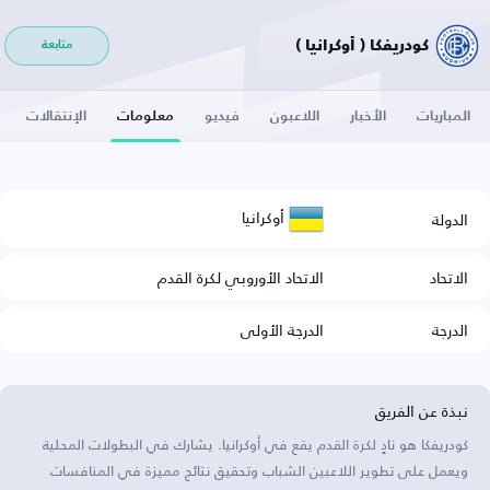
كودريفكا ( أوكرانيا )
متابعة
المباريات
الأخبار
اللاعبون
فيديو
معلومات
الإنتقالات
أوكرانيا
الدولة
الاتحاد
الاتحاد الأوروبي لكرة القدم
الدرجة
الدرجة الأولى
نبذة عن الفريق
كودريفكا هو نادٍ لكرة القدم يقع في أوكرانيا. يشارك في البطولات المحلية
ويعمل على تطوير اللاعبين الشباب وتحقيق نتائج مميزة في المنافسات