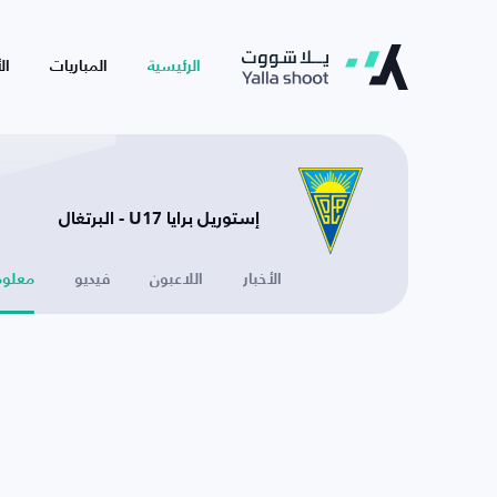
الرئيسية
المباريات
ال
إستوريل برايا U17 - البرتغال
الأخبار
اللاعبون
فيديو
معلوم