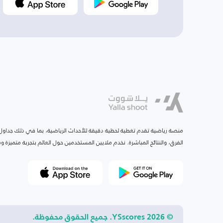
منصة رياضية تقدم تغطية لحظية دقيقة للأحداث الرياضية، بما في ذلك جداول ا
الفرق، والنتائج المباشرة. نخدم ملايين المستخدمين حول العالم بتجربة متميزة
© 2026 YSscores. جميع الحقوق محفوظة.