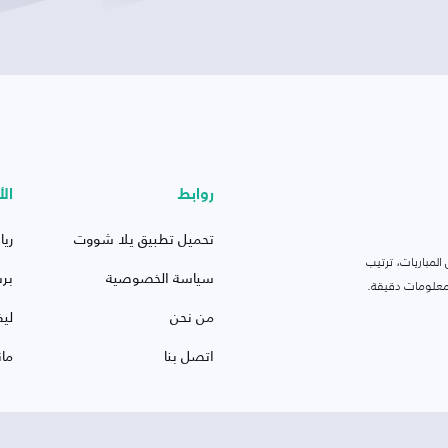
روابط
الأ
تحميل تطبيق يلا شووت
ريا
لمباريات، ترتيب
سياسة الخصوصية
بر
 ومعلومات دقيقة.
من نحن
ليف
اتصل بنا
ما