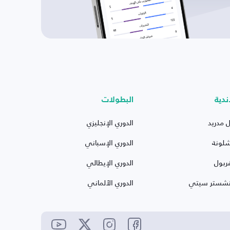
ندية
البطولات
ل مدريد
الدوري الإنجليزي
شلونة
الدوري الإسباني
ربول
الدوري الإيطالي
نشستر سيتي
الدوري الألماني