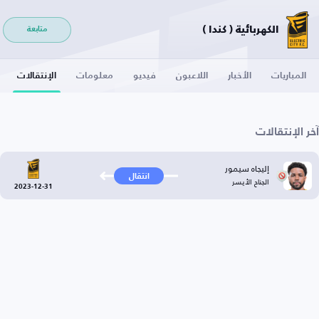
الكهربائية ( كندا )
متابعة
المباريات
الأخبار
اللاعبون
فيديو
معلومات
الإنتقالات
آخر الإنتقالات
إليجاه سيمور
انتقال
الجناح الأيسر
2023-12-31