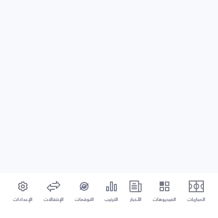
المباريات
الفيديوهات
الأخبار
الترتيب
التوقعات
الإنتقالات
الإعدادات