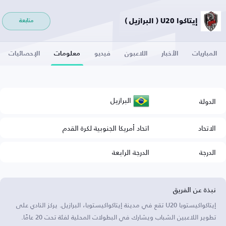
إيتاكوا U20 ( البرازيل )
متابعة
المباريات
الأخبار
اللاعبون
فيديو
معلومات
الإحصائيات
البرازيل
الدولة
الاتحاد
اتحاد أمريكا الجنوبية لكرة القدم
الدرجة
الدرجة الرابعة
نبذة عن الفريق
إيتاكواكيستوبا U20 تقع في مدينة إيتاكواكيستوبا، البرازيل. يركز النادي على
تطوير اللاعبين الشباب ويشارك في البطولات المحلية لفئة تحت 20 عامًا.