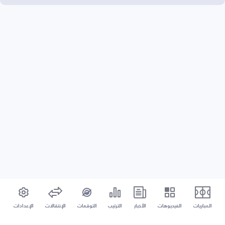
المباريات
الفيديوهات
الأخبار
الترتيب
التوقعات
الإنتقالات
الإعدادات