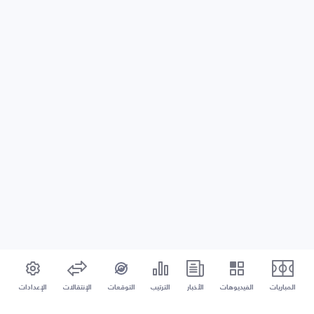
المباريات
الفيديوهات
الأخبار
الترتيب
التوقعات
الإنتقالات
الإعدادات