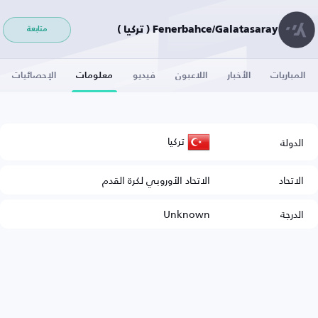
Fenerbahce/Galatasaray ( تركيا )
متابعة
المباريات
الأخبار
اللاعبون
فيديو
معلومات
الإحصائيات
تركيا
الدولة
الاتحاد
الاتحاد الأوروبي لكرة القدم
الدرجة
Unknown