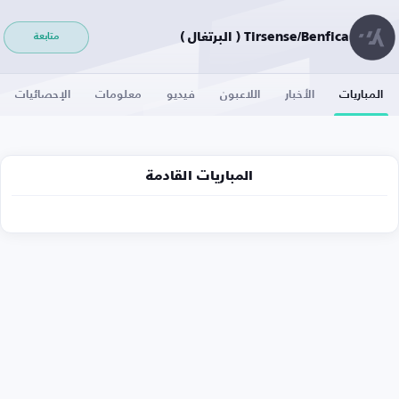
Tirsense/Benfica ( البرتغال )
متابعة
المباريات
الأخبار
اللاعبون
فيديو
معلومات
الإحصائيات
المباريات القادمة