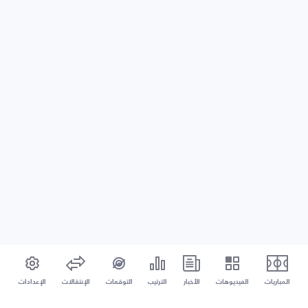
المباريات
الفيديوهات
الأخبار
الترتيب
التوقعات
الإنتقالات
الإعدادات