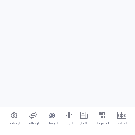
المباريات
الفيديوهات
الأخبار
الترتيب
التوقعات
الإنتقالات
الإعدادات