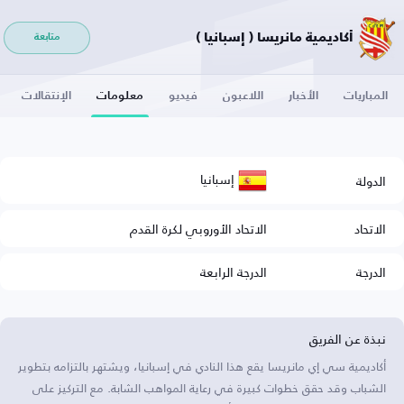
أكاديمية مانريسا ( إسبانيا )
متابعة
المباريات
الأخبار
اللاعبون
فيديو
معلومات
الإنتقالات
إسبانيا
الدولة
الاتحاد
الاتحاد الأوروبي لكرة القدم
الدرجة
الدرجة الرابعة
نبذة عن الفريق
أكاديمية سي إي مانريسا يقع هذا النادي في إسبانيا، ويشتهر بالتزامه بتطوير
الشباب وقد حقق خطوات كبيرة في رعاية المواهب الشابة. مع التركيز على