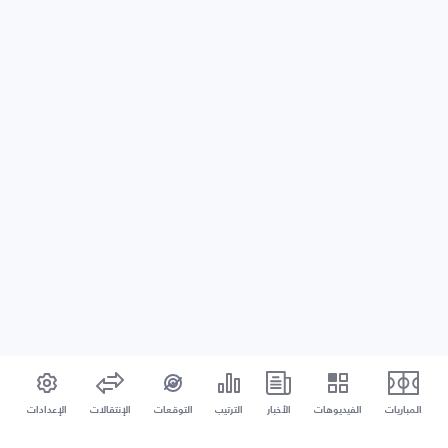
المباريات
الفيديوهات
الأخبار
الترتيب
التوقعات
الإنتقالات
الإعدادات