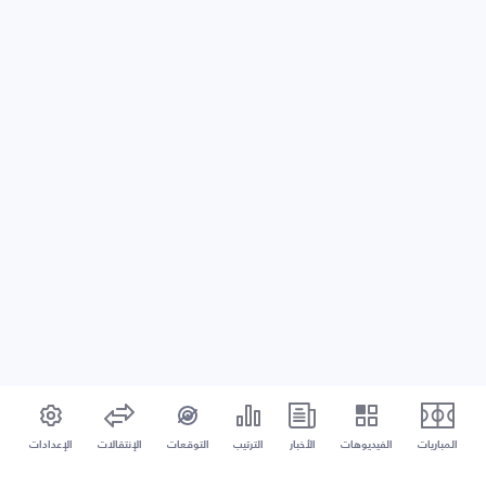
المباريات
الفيديوهات
الأخبار
الترتيب
التوقعات
الإنتقالات
الإعدادات