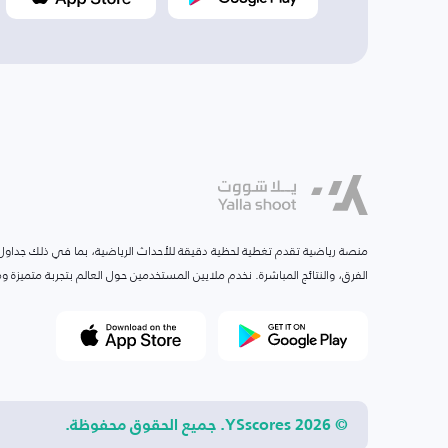
منصة رياضية تقدم تغطية لحظية دقيقة للأحداث الرياضية، بما في ذلك جداول ا
الفرق، والنتائج المباشرة. نخدم ملايين المستخدمين حول العالم بتجربة متميزة
© 2026 YSscores. جميع الحقوق محفوظة.