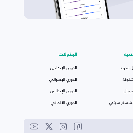
ندية
البطولات
ل مدريد
الدوري الإنجليزي
شلونة
الدوري الإسباني
ربول
الدوري الإيطالي
نشستر سيتي
الدوري الألماني