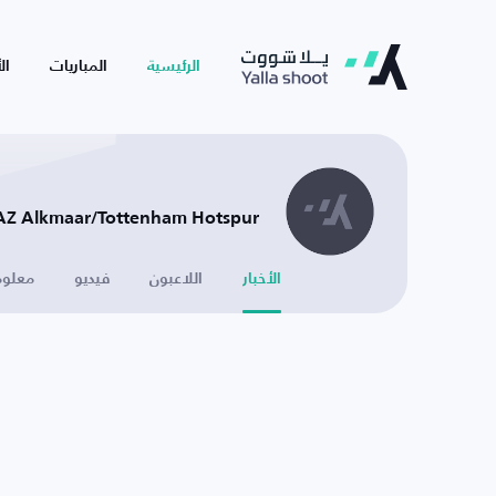
الرئيسية
المباريات
ال
AZ Alkmaar/Tottenham Hotspur - إنجلترا
الأخبار
اللاعبون
فيديو
معلوم