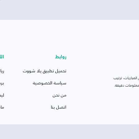
روابط
الأ
تحميل تطبيق يلا شووت
ريا
لمباريات، ترتيب
سياسة الخصوصية
بر
 ومعلومات دقيقة.
من نحن
ليف
اتصل بنا
ما