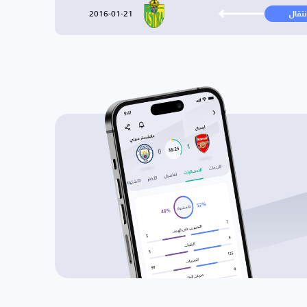
2016-01-21
نتقال