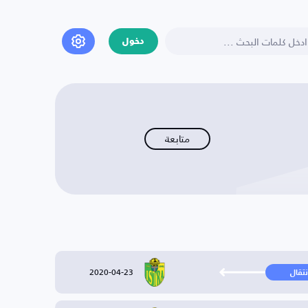
دخول
متابعة
2020-04-23
نتقال