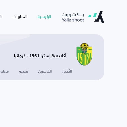
الرئيسية
المباريات
ال
أكاديمية إسترا 1961 - كرواتيا
الأخبار
اللاعبون
فيديو
معلوم