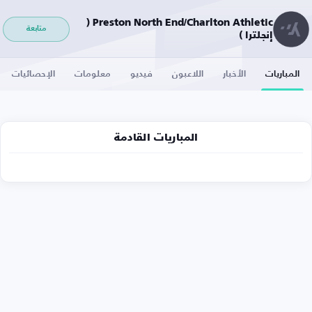
Preston North End/Charlton Athletic (
متابعة
إنجلترا )
المباريات
الأخبار
اللاعبون
فيديو
معلومات
الإحصائيات
المباريات القادمة