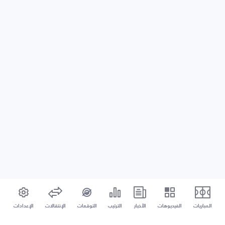
المباريات
الفيديوهات
الأخبار
الترتيب
التوقعات
الإنتقالات
الإعدادات