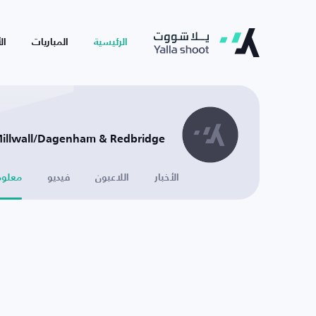
الرئيسية
المباريات
ال
Millwall/Dagenham & Redbridge - إنجلتر
الأخبار
اللاعبون
فيديو
معلوم