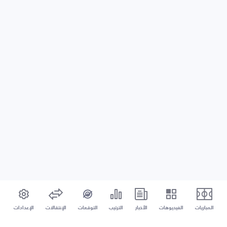
المباريات
الفيديوهات
الأخبار
الترتيب
التوقعات
الإنتقالات
الإعدادات