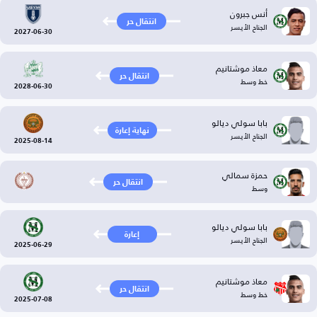
أنس جبرون
انتقال حر
الجناح الأيسر
2027-06-30
معاذ موشتانيم
انتقال حر
خط وسط
2028-06-30
بابا سولي ديالو
نهاية إعارة
الجناح الأيسر
2025-08-14
حمزة سمالي
انتقال حر
وسط
بابا سولي ديالو
إعارة
الجناح الأيسر
2025-06-29
معاذ موشتانيم
انتقال حر
خط وسط
2025-07-08