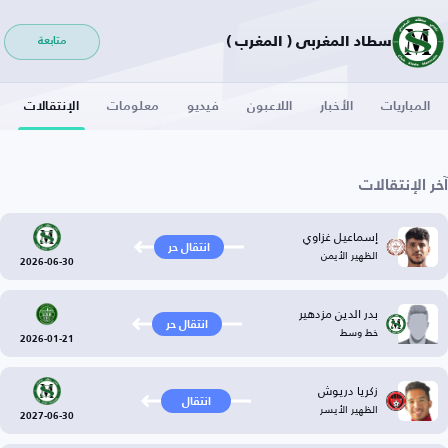
سطاد المغربي ( المغرب )
متابعة
المباريات
الأخبار
اللاعبون
فيديو
معلومات
الإنتقالات
آخر الإنتقالات
إسماعيل غزاوي
انتقال حر
الظهير الأيمن
2026-06-30
بدر الدين مزدهير
انتقال حر
خط وسط
2026-01-21
زكريا دريوش
انتقال
الظهير الأيسر
2027-06-30