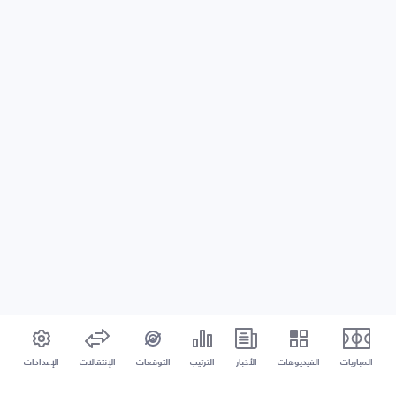
المباريات
الفيديوهات
الأخبار
الترتيب
التوقعات
الإنتقالات
الإعدادات