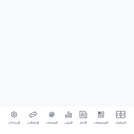
المباريات
الفيديوهات
الأخبار
الترتيب
التوقعات
الإنتقالات
الإعدادات