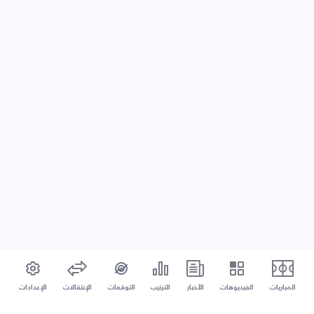
المباريات
الفيديوهات
الأخبار
الترتيب
التوقعات
الإنتقالات
الإعدادات