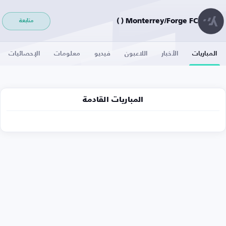
Monterrey/Forge FC ( )
متابعة
المباريات
الأخبار
اللاعبون
فيديو
معلومات
الإحصائيات
المباريات القادمة