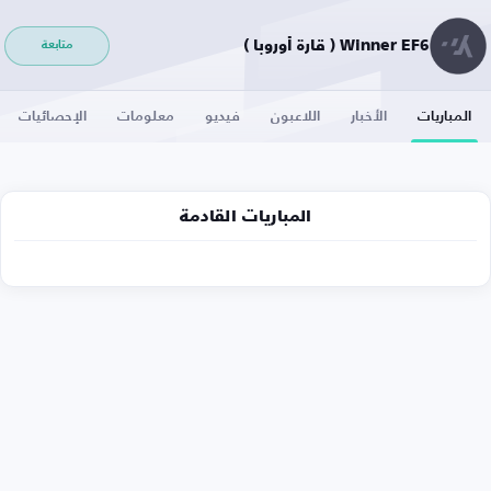
Winner EF6 ( قارة أوروبا )
متابعة
المباريات
الأخبار
اللاعبون
فيديو
معلومات
الإحصائيات
المباريات القادمة