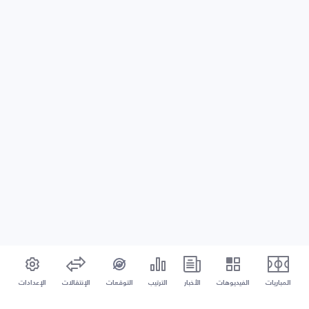
المباريات
الفيديوهات
الأخبار
الترتيب
التوقعات
الإنتقالات
الإعدادات