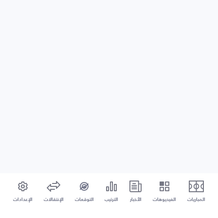
المباريات
الفيديوهات
الأخبار
الترتيب
التوقعات
الإنتقالات
الإعدادات