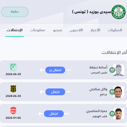
سيدي بوزيد ( تونس )
متابعة
المباريات
الأخبار
اللاعبون
فيديو
معلومات
الإنتقالات
آخر الإنتقالات
أسامة زدوقة
انتقال حر
حارس المرمى
2026-06-30
وائل صالحي
انتقال
مدافع
2028-06-30
حمزة المناصري
انتقال
قلب الهجوم
2026-01-06