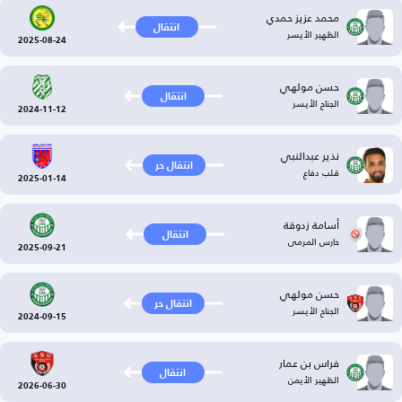
محمد عزيز حمدي
انتقال
الظهير الأيسر
2025-08-24
حسن مولهي
انتقال
الجناح الأيسر
2024-11-12
نذير عبدالنبي
انتقال حر
قلب دفاع
2025-01-14
أسامة زدوقة
انتقال
حارس المرمى
2025-09-21
حسن مولهي
انتقال حر
الجناح الأيسر
2024-09-15
فراس بن عمار
انتقال
الظهير الأيمن
2026-06-30