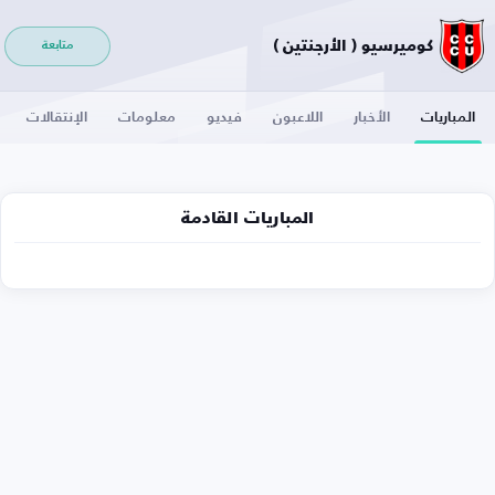
كوميرسيو ( الأرجنتين )
متابعة
المباريات
الأخبار
اللاعبون
فيديو
معلومات
الإنتقالات
المباريات القادمة