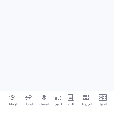
المباريات
الفيديوهات
الأخبار
الترتيب
التوقعات
الإنتقالات
الإعدادات