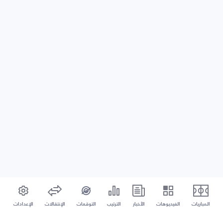
المباريات
الفيديوهات
الأخبار
الترتيب
التوقعات
الإنتقالات
الإعدادات