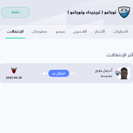
توباغو ( ترينيداد وتوباغو )
متابعة
المباريات
الأخبار
اللاعبون
فيديو
معلومات
الإنتقالات
آخر الإنتقالات
أدرييل جورج
انتقال حر
خط وسط
2025-06-30