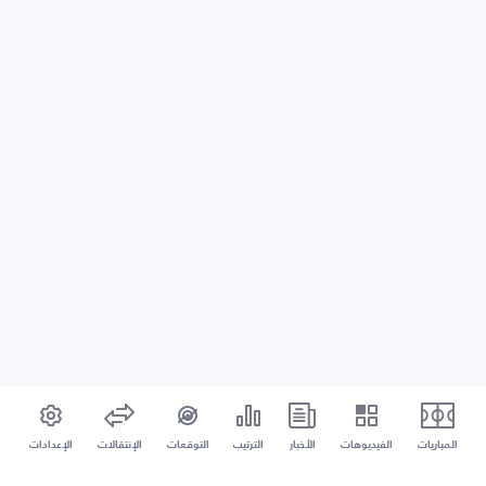
المباريات
الفيديوهات
الأخبار
الترتيب
التوقعات
الإنتقالات
الإعدادات