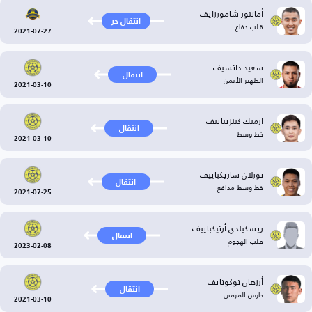
أمانتور شامورزايف
انتقال حر
قلب دفاع
2021-07-27
سعيد داتسيف
انتقال
الظهير الأيمن
2021-03-10
ارميك كينزيباييف
انتقال
خط وسط
2021-03-10
نورلان ساريكباييف
انتقال
خط وسط مدافع
2021-07-25
ريسكيلدي أرتيكباييف
انتقال
قلب الهجوم
2023-02-08
أرزهان توكوتايف
انتقال
حارس المرمى
2021-03-10