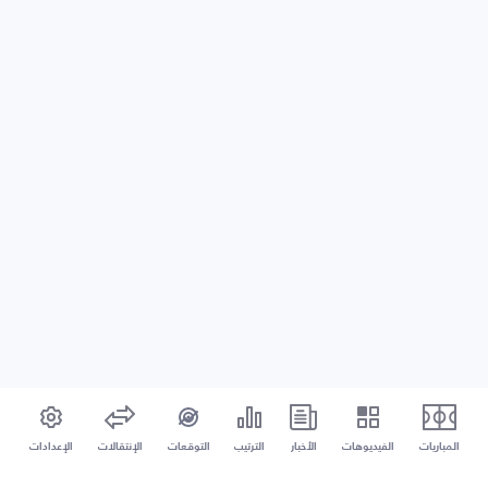
المباريات
الفيديوهات
الأخبار
الترتيب
التوقعات
الإنتقالات
الإعدادات