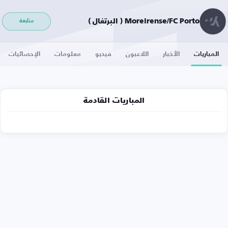
Moreirense/FC Porto ( البرتغال )
متابعة
المباريات
الأخبار
اللاعبون
فيديو
معلومات
الإحصائيات
المباريات القادمة