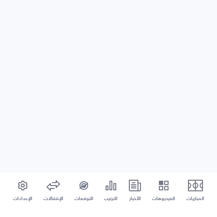
المباريات
الفيديوهات
الأخبار
الترتيب
التوقعات
الإنتقالات
الإعدادات